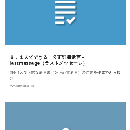
８．１人でできる！公正証書遺言 –
lastmessage（ラストメッセージ）
自分1人で正式な遺言書（公正証書遺言）の原案を作成できる機
能
www.lastmessage.rip