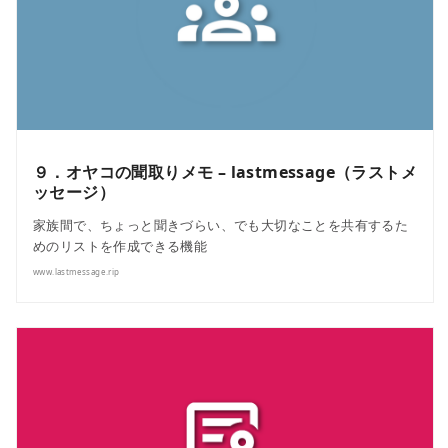
９．オヤコの聞取りメモ – lastmessage（ラストメ
ッセージ）
家族間で、ちょっと聞きづらい、でも大切なことを共有するた
めのリストを作成できる機能
www.lastmessage.rip