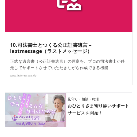
10.司法書士とつくる公正証書遺言 –
lastmessage（ラストメッセージ）
正式な遺言書（公正証書遺言）の原案を、プロの司法書士が伴
走してサポートさせていただきながら作成できる機能
www.lastmessage.rip
見守り・相談・終活
おひとりさま寄り添いサポート
サービスを開始！