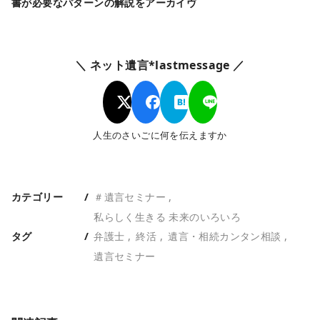
書が必要なパターンの解説をアーカイヴ
＼ ネット遺言*lastmessage ／
人生のさいごに何を伝えますか
カテゴリー
＃遺言セミナー
私らしく生きる 未来のいろいろ
タグ
弁護士
終活
遺言・相続カンタン相談
遺言セミナー