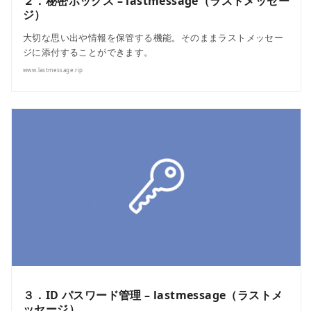
２．秘密ボックス – lastmessage（ラストメッセー
ジ）
大切な思い出や情報を保管する機能。そのままラストメッセー
ジに添付することができます。
www.lastmessage.rip
３．ID パスワード管理 – lastmessage（ラストメ
ッセージ）