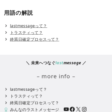
用語の解説
lastmessageって？
トラスティって？
終焉日確定プロセスって？
＼ 未来へつなぐ
last
message
／
– more info –
lastmessageって？
トラスティって？
終焉日確定プロセスって？
YouTube
Facebook
X
Instagram
みんなのラストメッセージ