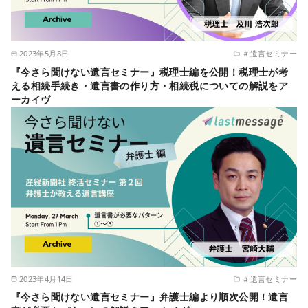
2023年5月8日
＃遺言セミナー
『今さら聞けない遺言セミナー』税理士編を公開！税理士が考
える相続手続き・遺言書の作り方・相続税についての解説をア
ーカイヴ
2023年4月14日
＃遺言セミナー
『今さら聞けない遺言セミナー』弁護士編より順次公開！遺言