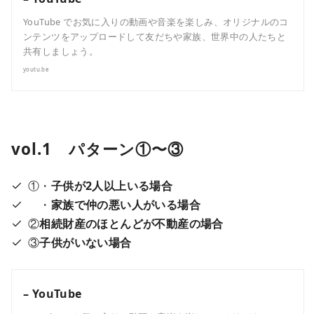
YouTube でお気に入りの動画や音楽を楽しみ、オリジナルのコ
ンテンツをアップロードして友だちや家族、世界中の人たちと
共有しましょう。
youtu.be
vol.1 パターン①〜③
①・
子供が2人以上いる場合
・
家族で仲の悪い人がいる場合
②
相続財産のほとんどが不動産の場合
③
子供がいない場合
– YouTube