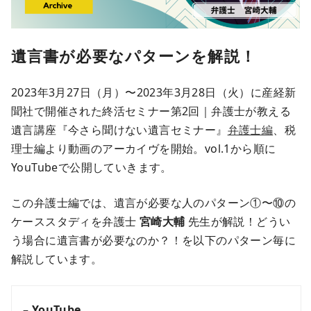
遺言書が必要なパターンを解説！
2023年3月27日（月）〜2023年3月28日（火）に産経新
聞社で開催された終活セミナー第2回｜弁護士が教える
遺言講座『今さら聞けない遺言セミナー』
弁護士編
、税
理士編より動画のアーカイヴを開始。vol.1から順に
YouTubeで公開していきます。
この弁護士編では、遺言が必要な人のパターン①〜⑩の
ケーススタディを弁護士
宮崎大輔
先生が解説！どうい
う場合に遺言書が必要なのか？！を以下のパターン毎に
解説しています。
– YouTube