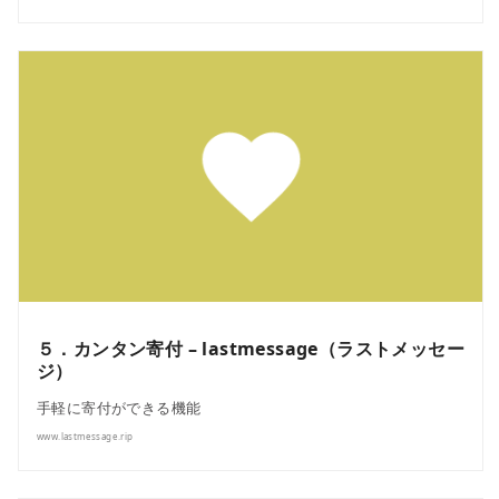
５．カンタン寄付 – lastmessage（ラストメッセー
ジ）
手軽に寄付ができる機能
www.lastmessage.rip