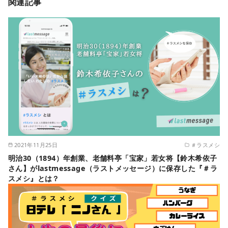
関連記事
2021年11月25日
＃ラスメシ
明治30（1894）年創業、老舗料亭「宝家」若女将【鈴木希依子
さん】がlastmessage（ラストメッセージ）に保存した『＃ラ
スメシ』とは？