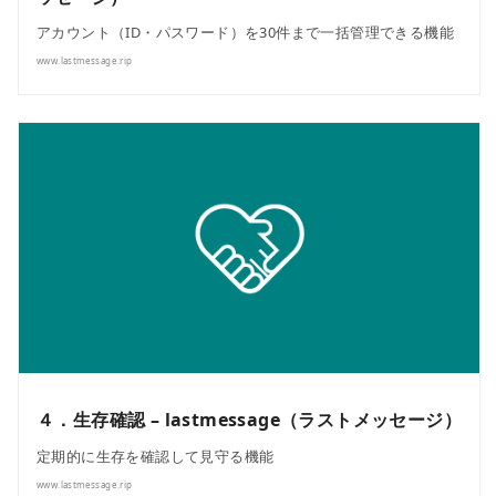
アカウント（ID・パスワード）を30件まで一括管理できる機能
www.lastmessage.rip
４．生存確認 – lastmessage（ラストメッセージ）
定期的に生存を確認して見守る機能
www.lastmessage.rip