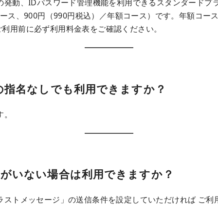
の発動、IDパスワード管理機能を利用できるスタンダードプラ
コース、900円（990円税込）／年額コース）です。年額コー
ご利用前に必ず利用料金表をご確認ください。
ィの指名なしでも利用できますか？
す。
ィがいない場合は利用できますか？
ラストメッセージ」の送信条件を設定していただければ ご利