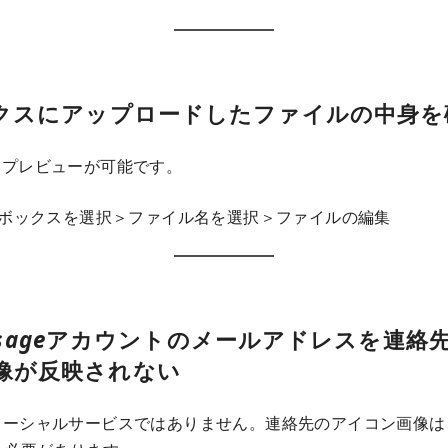
ックスにアップロードしたファイルの中身を
りプレビューが可能です。
ス＞ボックスを選択＞ファイル名を選択＞ファイルの編集
sage
アカウントのメールアドレスを連絡
像が反映されない
ageはソーシャルサービスではありません。連絡先のアイコン画像