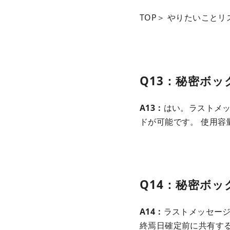
TOP＞ やりたいこと
Q13：秘密ボ
A13：
はい。ラストメッ
ドが可能です。 使用容
Q14：秘密ボ
A14：
ラストメッセー
終焉日確定前に共有す