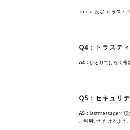
Top ＞ 設定 ＞ ラス
Q4：トラステ
A4：
ひとりではなく複
Q5：セキュリ
A5：
lastmessa
ご利用いただけるよう