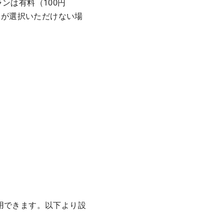
ンは有料（100円
スが選択いただけない場
用できます。以下より設