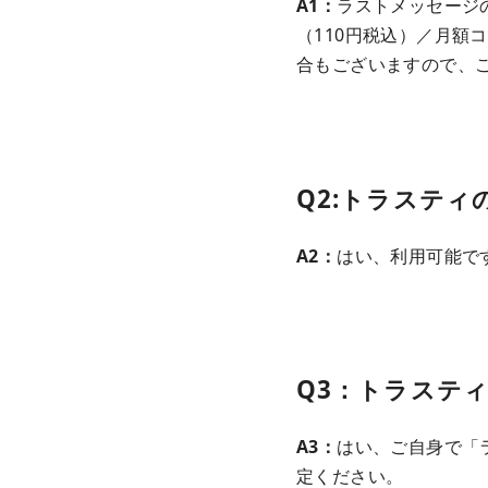
A1：
ラストメッセージ
（110円税込）／月額
合もございますので、
Q2:トラステ
A2：
はい、利用可能で
Q3：トラステ
A3：
はい、ご自身で「
定ください。