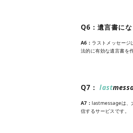
Q6：遺言書に
A6：
ラストメッセージ
法的に有効な遺言書を
Q7：
last
mess
A7：
lastmessa
信するサービスです。