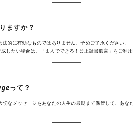
なりますか？
は法的に有効なものではありません。予めご了承ください。
作成したい場合は、「
１人でできる！公正証書遺言
」をご利用
age
って？
geは、大切なメッセージをあなたの人生の最期まで保管して、あ