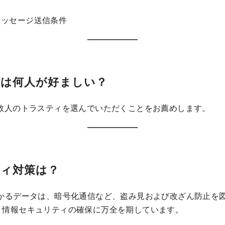
トメッセージ送信条件
ィは何人が好ましい？
数人のトラスティを選んでいただくことをお薦めします。
ティ対策は？
geで預かるデータは、暗号化通信など、盗み見および改ざん防止
、情報セキュリティの確保に万全を期しています。