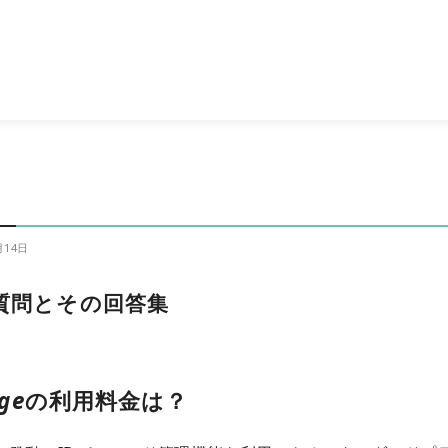
月14日
る質問とその回答集
ge
の利用料金は？