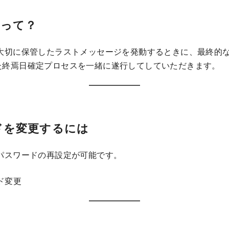
ィって？
大切に保管したラストメッセージを発動するときに、最終的
た終焉日確定プロセスを一緒に遂行してしていただきます。
ドを変更するには
パスワードの再設定が可能です。
ド変更