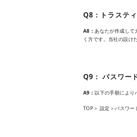
Q8：トラステ
A8：
あなたが作成して
く方です。当社の設け
Q9
：
パスワー
A9：
以下の手順により
TOP＞ 設定＞パスワー