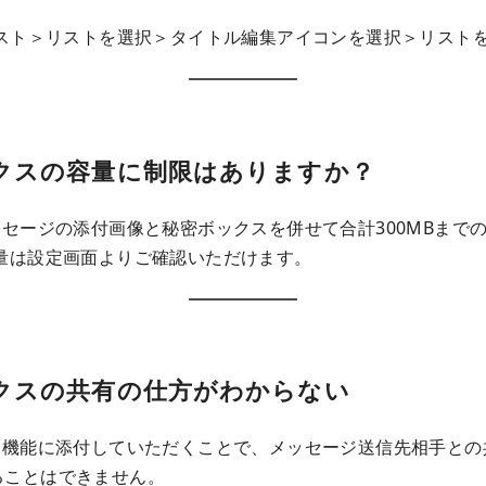
リスト＞リストを選択＞タイトル編集アイコンを選択＞リスト
ックスの容量に制限はありますか？
セージの添付画像と秘密ボックスを併せて合計300MBまで
量は設定画面よりご確認いただけます。
ックスの共有の仕方がわからない
ジ機能に添付していただくことで、メッセージ送信先相手との
ることはできません。