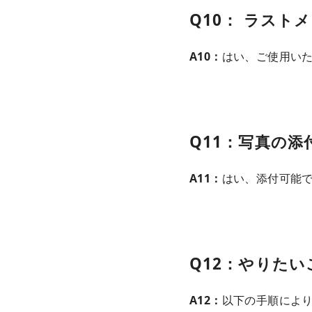
Q10：
ラストメ
A10：
はい、ご使用い
Q11：写真の
A11：
はい、添付可能
Q12：やりた
A12：
以下の手順によ