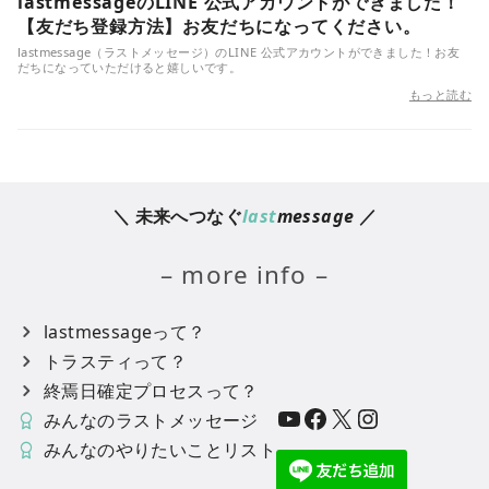
lastmessageのLINE 公式アカウントができました！
【友だち登録方法】お友だちになってください。
lastmessage（ラストメッセージ）のLINE 公式アカウントができました！お友
だちになっていただけると嬉しいです。
もっと読む
＼ 未来へつなぐ
last
message
／
– more info –
lastmessageって？
トラスティって？
終焉日確定プロセスって？
YouTube
Facebook
X
Instagram
みんなのラストメッセージ
みんなのやりたいことリスト