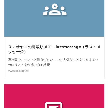
９．オヤコの聞取りメモ – lastmessage（ラストメ
ッセージ）
家族間で、ちょっと聞きづらい、でも大切なことを共有するた
めのリストを作成できる機能
www.lastmessage.rip