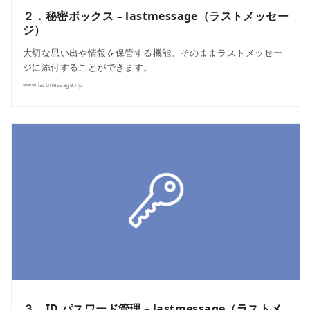
２．秘密ボックス – lastmessage（ラストメッセー
ジ）
大切な思い出や情報を保管する機能。そのままラストメッセー
ジに添付することができます。
www.lastmessage.rip
３．ID パスワード管理 – lastmessage（ラストメ