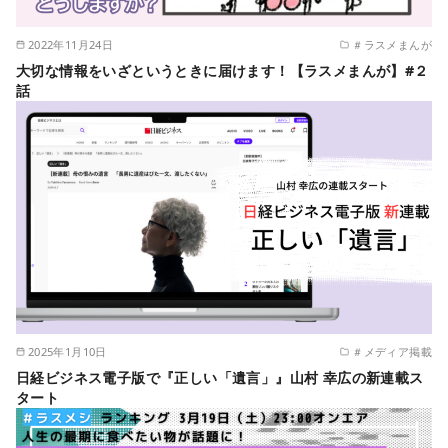
2022年11月24日
＃ラスメまんが
大切な情報をいざというときに届けます！【ラスメまんが】#２
話
2025年1月10日
＃メディア掲載
日経ビジネス電子版で『正しい「遺言」』山村 幸広の新連載ス
タート