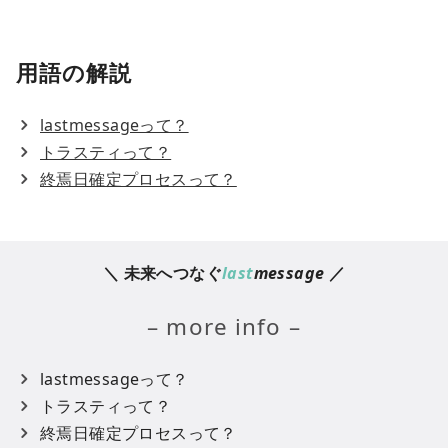
用語の解説
lastmessageって？
トラスティって？
終焉日確定プロセスって？
＼ 未来へつなぐ
last
message
／
– more info –
lastmessageって？
トラスティって？
終焉日確定プロセスって？