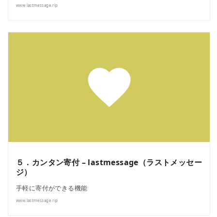
www.lastmessage.rip
５．カンタン寄付 – lastmessage（ラストメッセー
ジ）
手軽に寄付ができる機能
www.lastmessage.rip