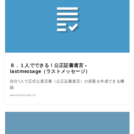
８．１人でできる！公正証書遺言 –
lastmessage（ラストメッセージ）
自分1人で正式な遺言書（公正証書遺言）の原案を作成できる機
能
www.lastmessage.rip