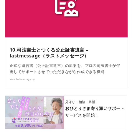
10.司法書士とつくる公正証書遺言 –
lastmessage（ラストメッセージ）
正式な遺言書（公正証書遺言）の原案を、プロの司法書士が伴
走してサポートさせていただきながら作成できる機能
www.lastmessage.rip
見守り・相談・終活
おひとりさま寄り添いサポート
サービスを開始！