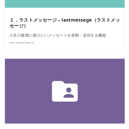
１．ラストメッセージ – lastmessage（ラストメッ
セージ）
人生の最期に届けたいメッセージを発動・送信する機能
www.lastmessage.rip