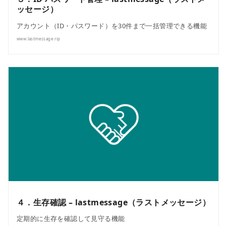
ッセージ）
アカウント（ID・パスワード）を30件まで一括管理できる機能
www.lastmessage.rip
４．生存確認 – lastmessage（ラストメッセージ）
定期的に生存を確認して見守る機能