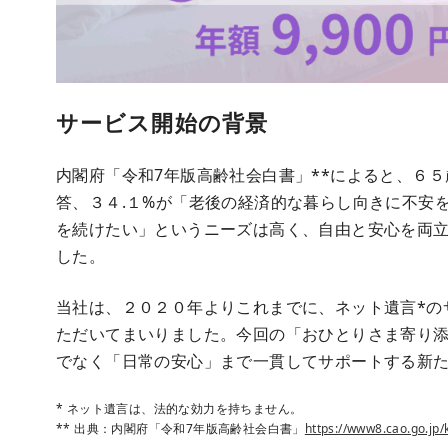
サービス開始の背景
内閣府「令和7年版高齢社会白書」**によると、６５
答、３４.１%が「老後の経済的な暮らし向きに不安
を続けたい」というニーズは高く、自由と安心を両
した。
当社は、２０２０年よりこれまでに、ネット遺言*の
ただいてまいりました。今回の「おひとりさま寄り
でなく「日常の安心」まで一貫してサポートする新
* ネット遺言は、法的な効力を持ちません。
** 出典：内閣府「令和7年版高齢社会白書」
https://www8.cao.go.jp