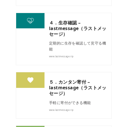
４．生存確認 –
lastmessage（ラストメッ
セージ）
定期的に生存を確認して見守る機
能
www.lastmessage.rip
５．カンタン寄付 –
lastmessage（ラストメッ
セージ）
手軽に寄付ができる機能
www.lastmessage.rip