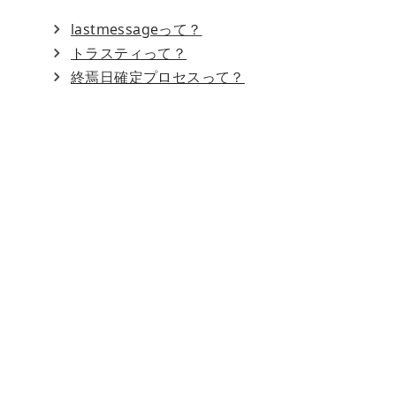
lastmessageって？
トラスティって？
終焉日確定プロセスって？