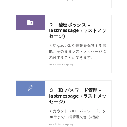
２．秘密ボックス –
lastmessage（ラストメッ
セージ）
大切な思い出や情報を保管する機
能。そのままラストメッセージに
添付することができます。
www.lastmessage.rip
３．ID パスワード管理 –
lastmessage（ラストメッ
セージ）
アカウント（ID・パスワード）を
30件まで一括管理できる機能
www.lastmessage.rip