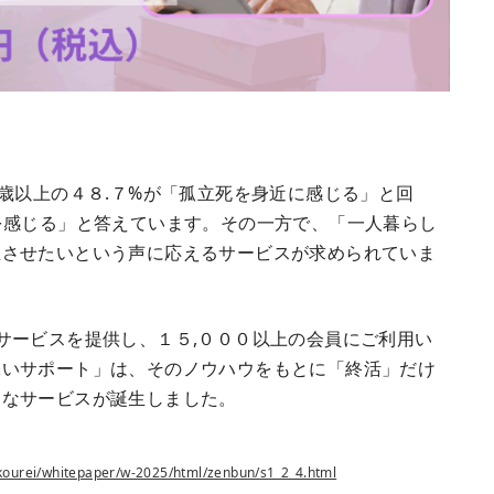
歳以上の４８.７%が「孤立死を身近に感じる」と回
を感じる」と答えています。その一方で、「一人暮らし
立させたいという声に応えるサービスが求められていま
サービスを提供し、１５,０００以上の会員にご利用い
添いサポート」は、そのノウハウをもとに「終活」だけ
たなサービスが誕生しました。
/kourei/whitepaper/w-2025/html/zenbun/s1_2_4.html