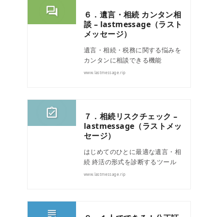
６．遺言・相続 カンタン相
談 – lastmessage（ラスト
メッセージ）
遺言・相続・税務に関する悩みを
カンタンに相談できる機能
www.lastmessage.rip
７．相続リスクチェック –
lastmessage（ラストメッ
セージ）
はじめてのひとに最適な遺言・相
続 終活の形式を診断するツール
www.lastmessage.rip