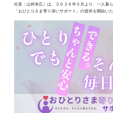
社長：山村幸広）は、２０２６年５月より、一人暮
「おひとりさま寄り添いサポート」の提供を開始い