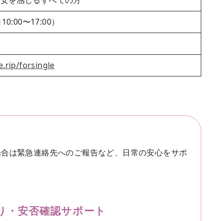
不安を感じるすべての方
:00〜17:00）
.rip/forsingle
場合は緊急連絡先へのご報告など、日常の安心をサポ
り・安否確認サポート