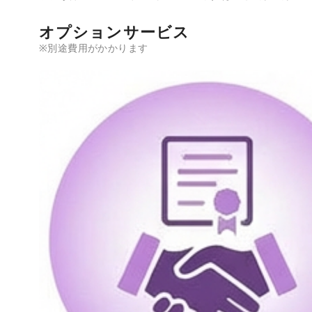
オプションサービス