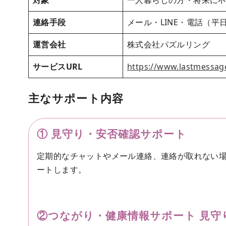
対象
一人暮らしの方・将来に
連絡手段
メール・LINE・電話（平日10
運営会社
株式会社パズルリング
サービスURL
https://www.lastmessage
主なサポート内容
① 見守り・安否確認サポート
定期的なチャットやメール連絡、連絡が取れない
ートします。
②
つながり・健康情報サポート
見守