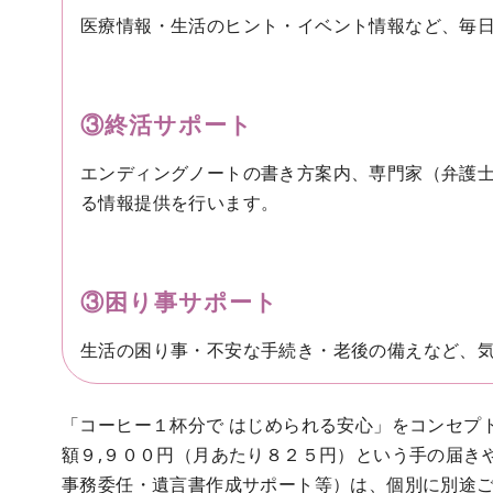
医療情報・生活のヒント・イベント情報など、毎
③終活サポート
エンディングノートの書き方案内、専門家（弁護
る情報提供を行います。
③
困り事サポート
生活の困り事・不安な手続き・老後の備えなど、
「コーヒー１杯分で はじめられる安心」をコンセプ
額９,９００円（月あたり８２５円）という手の届き
事務委任・遺言書作成サポート等）は、個別に別途