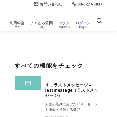
お問い合わせ
03-6277-8837
利用料金
よくある質問
コラム
ログイン
fee
FAQ
column
login
すべての機能をチェック
１．ラストメッセージ –
lastmessage（ラストメッ
セージ）
人生の最期に届けたいメッセージ
を発動・送信する機能
www.lastmessage.rip