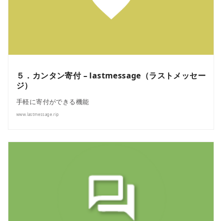
５．カンタン寄付 – lastmessage（ラストメッセー
ジ）
手軽に寄付ができる機能
www.lastmessage.rip