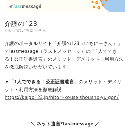
介護の123
介護のポータルサイト「介護の123（いちにーさん）」
でlastmessage（ラストメッセージ）の「1人ででき
る！公正証書遺言」のメリット・デメリット・利用方法
を徹底解説いただいています。
▼「
1人でできる！公正証書遺言
」のメリット・デメリ
ット・利用方法を徹底解説
https://kaigo123.jp/hitori-kouseishousho-yuigon/
＼ ネット遺言*lastmessage ／