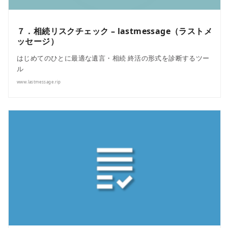
７．相続リスクチェック – lastmessage（ラストメ
ッセージ）
はじめてのひとに最適な遺言・相続 終活の形式を診断するツー
ル
www.lastmessage.rip