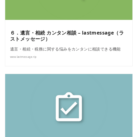
６．遺言・相続 カンタン相談 – lastmessage（ラ
ストメッセージ）
遺言・相続・税務に関する悩みをカンタンに相談できる機能
www.lastmessage.rip