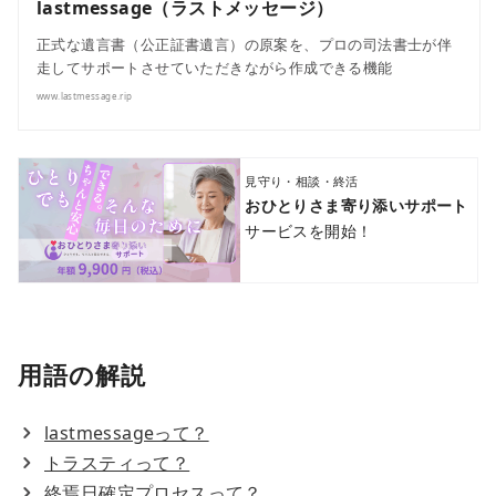
lastmessage（ラストメッセージ）
正式な遺言書（公正証書遺言）の原案を、プロの司法書士が伴
走してサポートさせていただきながら作成できる機能
www.lastmessage.rip
見守り・相談・終活
おひとりさま寄り添いサポート
サービスを開始！
用語の解説
lastmessageって？
トラスティって？
終焉日確定プロセスって？