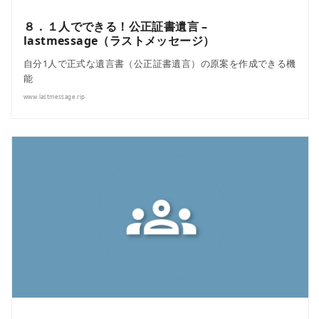
８．１人でできる！公正証書遺言 –
lastmessage（ラストメッセージ）
自分1人で正式な遺言書（公正証書遺言）の原案を作成できる機
能
www.lastmessage.rip