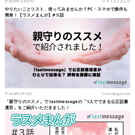
2022年12月27日
＃ラスメまんが
やりたいことリスト、使ってみませんか？PC・スマホで操作も
簡単！【ラスメまんが】#５話
2024年3月15日
Uncategorized
「親守りのススメ」で lastmessageの「1人でできる公正証書
遺言」をご紹介いただきました！