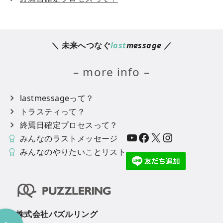
＼ 未来へつなぐ
last
message
／
– more info –
lastmessageって？
トラスティって？
終焉日確定プロセスって？
YouTube
Facebook
X
Instagram
みんなのラストメッセージ
みんなのやりたいことリスト
株式会社パズルリング