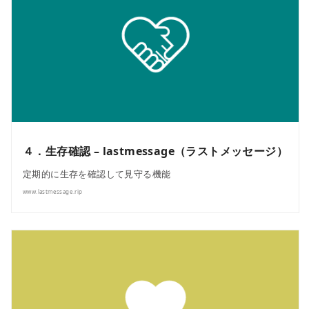
４．生存確認 – lastmessage（ラストメッセージ）
定期的に生存を確認して見守る機能
www.lastmessage.rip