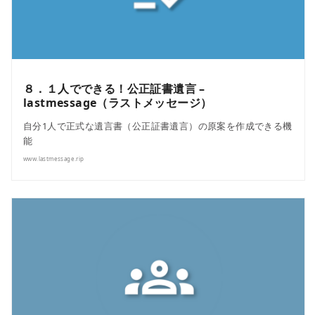
８．１人でできる！公正証書遺言 –
lastmessage（ラストメッセージ）
自分1人で正式な遺言書（公正証書遺言）の原案を作成できる機
能
www.lastmessage.rip