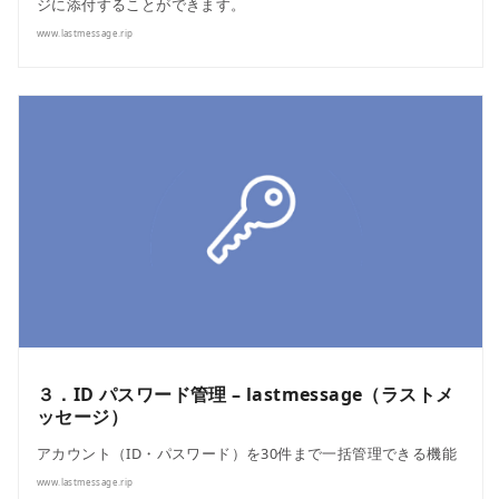
ジに添付することができます。
www.lastmessage.rip
３．ID パスワード管理 – lastmessage（ラストメ
ッセージ）
アカウント（ID・パスワード）を30件まで一括管理できる機能
www.lastmessage.rip