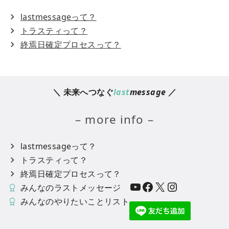
lastmessageって？
トラスティって？
終焉日確定プロセスって？
＼ 未来へつなぐ
last
message
／
– more info –
lastmessageって？
トラスティって？
終焉日確定プロセスって？
YouTube
Facebook
X
Instagram
みんなのラストメッセージ
みんなのやりたいことリスト