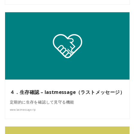
４．生存確認 – lastmessage（ラストメッセージ）
定期的に生存を確認して見守る機能
www.lastmessage.rip