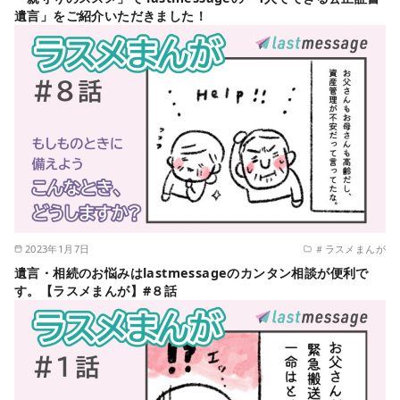
遺言」をご紹介いただきました！
2023年1月7日
＃ラスメまんが
遺言・相続のお悩みはlastmessageのカンタン相談が便利で
す。【ラスメまんが】#８話