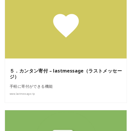
５．カンタン寄付 – lastmessage（ラストメッセー
ジ）
手軽に寄付ができる機能
www.lastmessage.rip