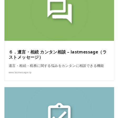
６．遺言・相続 カンタン相談 – lastmessage（ラ
ストメッセージ）
遺言・相続・税務に関する悩みをカンタンに相談できる機能
www.lastmessage.rip