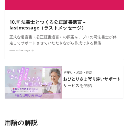
10.司法書士とつくる公正証書遺言 –
lastmessage（ラストメッセージ）
正式な遺言書（公正証書遺言）の原案を、プロの司法書士が伴
走してサポートさせていただきながら作成できる機能
www.lastmessage.rip
見守り・相談・終活
おひとりさま寄り添いサポート
サービスを開始！
用語の解説