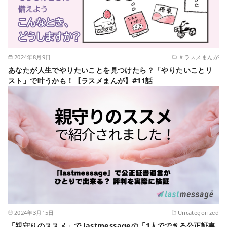
2024年8月9日
＃ラスメまんが
あなたが人生でやりたいことを見つけたら？「やりたいことリ
スト」で叶うかも！【ラスメまんが】#11話
2024年3月15日
Uncategorized
「親守りのススメ」で lastmessageの「1人でできる公正証書