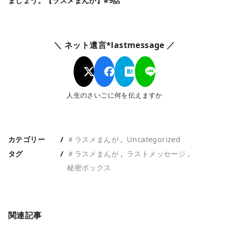
ましょう。【ラスメまんが】#9話
＼ ネット遺言*lastmessage ／
人生のさいごに何を伝えますか
カテゴリー
＃ラスメまんが
Uncategorized
タグ
＃ラスメまんが
ラストメッセージ
秘密ボックス
関連記事