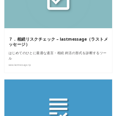
７．相続リスクチェック – lastmessage（ラストメ
ッセージ）
はじめてのひとに最適な遺言・相続 終活の形式を診断するツー
ル
www.lastmessage.rip