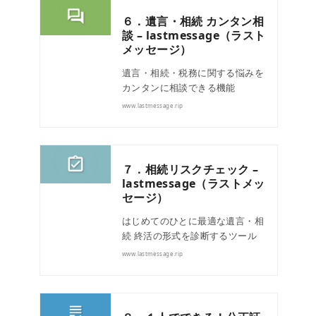
６．遺言・相続 カンタン相
談 – lastmessage（ラスト
メッセージ）
遺言・相続・税務に関する悩みを
カンタンに相談できる機能
www.lastmessage.rip
７．相続リスクチェック –
lastmessage（ラストメッ
セージ）
はじめてのひとに最適な遺言・相
続 終活の形式を診断するツール
www.lastmessage.rip