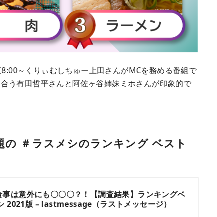
8:00～くりぃむしちゅー上田さんがMCを務める番組で
し合う有田哲平さんと阿佐ヶ谷姉妹ミホさんが印象的で
題の ＃ラスメシのランキング ベスト
食事は意外にも〇〇〇？！【調査結果】ランキングベ
2021版 – lastmessage（ラストメッセージ）