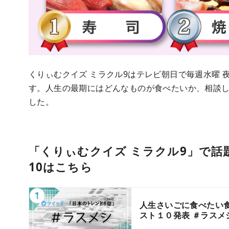
くりぃむクイズ ミラクル9はテレビ朝日で毎週水曜 夜
す。人生の最期にはどんなものが食べたいか、相談
した。
「くりぃむクイズ ミラクル9」で話
10はこちら
人生さいごに食べたい
スト１０発表 ＃ラスメシ 