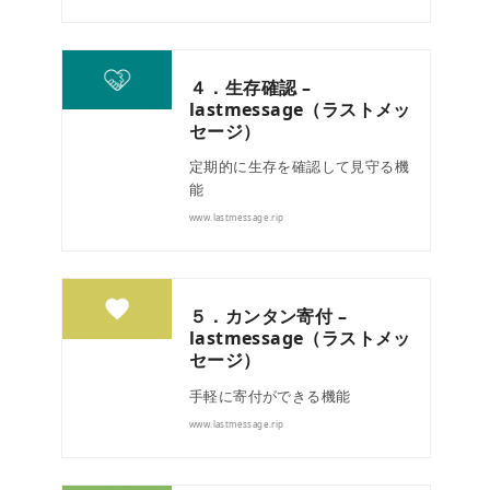
４．生存確認 –
lastmessage（ラストメッ
セージ）
定期的に生存を確認して見守る機
能
www.lastmessage.rip
５．カンタン寄付 –
lastmessage（ラストメッ
セージ）
手軽に寄付ができる機能
www.lastmessage.rip