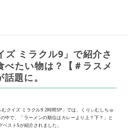
イズ ミラクル9」で紹介さ
食べたい物は？【＃ラスメ
が話題に。
ぃむクイズ ミラクル9 2時間SP」では、くりぃむしちゅ
グの中で、「ラーメンの順位はカレーより上？下？」と
グベスト5が紹介されました。