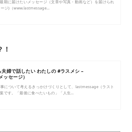
最期に届けたいメッセージ（文章や写真・動画など）を届けられ
ージ)（www.lastmessage…
？！
夫婦で話したい わたしの #ラスメシ –
ストメッセージ）
事について考えるきっかけづくりとして、lastmessage（ラスト
葉です。「最後に食べたいもの」「人生…