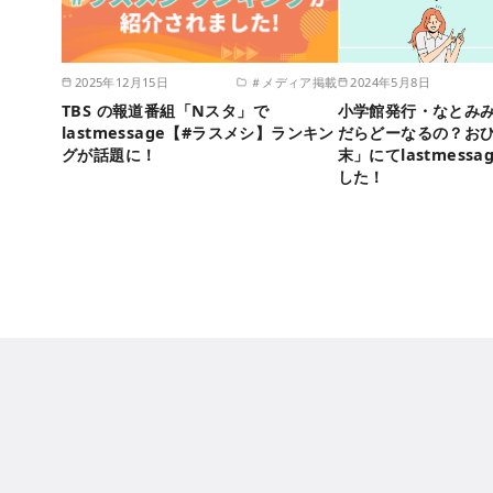
2025年12月15日
＃メディア掲載
2024年5月8日
TBS の報道番組「Nスタ」で
小学館発行・なとみ
lastmessage【#ラスメシ】ランキン
だらどーなるの？お
グが話題に！
末」にてlastmess
した！