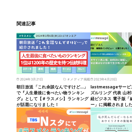
関連記事
2024年3月21日
＃メディア掲載
2023年4月20日
朝日放送「これ余談なんですけど…」
lastmessageサ
で『人生最後に食べたい物ランキン
ズルリング 代表 山
グ』として【＃ラスメシ】ランキング
経ビジネス 電子版「
が話題になりました！
ー」に掲載されまし