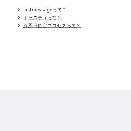
lastmessageって？
トラスティって？
終焉日確定プロセスって？