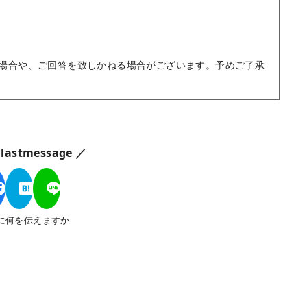
場合や、ご回答を致しかねる場合がございます。予めご了承
astmessage ／
に何を伝えますか