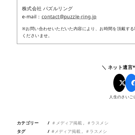
株式会社 パズルリング
e-mail：
contact@puzzle-ring.jp
※お問い合わせいただいた内容により、お時間を頂戴する
くださいませ。
＼ ネット遺言*l
人生のさいご
カテゴリー
＃メディア掲載
＃ラスメシ
タグ
#メディア掲載
＃ラスメシ