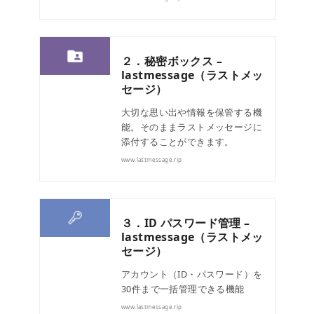
２．秘密ボックス –
lastmessage（ラストメッ
セージ）
大切な思い出や情報を保管する機
能。そのままラストメッセージに
添付することができます。
www.lastmessage.rip
３．ID パスワード管理 –
lastmessage（ラストメッ
セージ）
アカウント（ID・パスワード）を
30件まで一括管理できる機能
www.lastmessage.rip