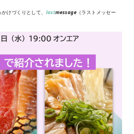
っかけづくりとして、
last
message
（ラストメッセー