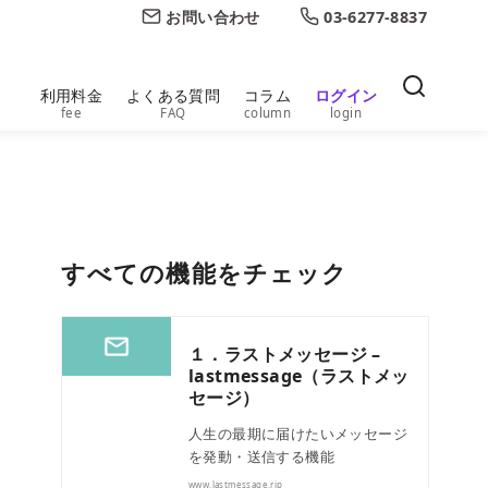
お問い合わせ
03-6277-8837
利用料金
よくある質問
コラム
ログイン
fee
FAQ
column
login
すべての機能をチェック
１．ラストメッセージ –
lastmessage（ラストメッ
セージ）
人生の最期に届けたいメッセージ
を発動・送信する機能
www.lastmessage.rip