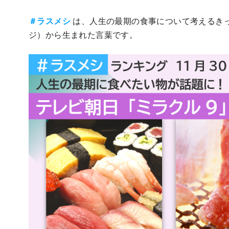
＃ラスメシ
は、人生の最期の食事について考えるき
ジ）から生まれた言葉です。